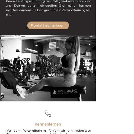
Deine Leistung im Training nachhaltig verbessern möchtest
und Deinem ganz individuellen Ziel näher kommen
möchtest, dann melde Dich gern für ein Personaltraining bei
mir.
Kontakt aufnehmen
Kennenlernen
Vor dem Personaltraining führen wir ein kostenloses